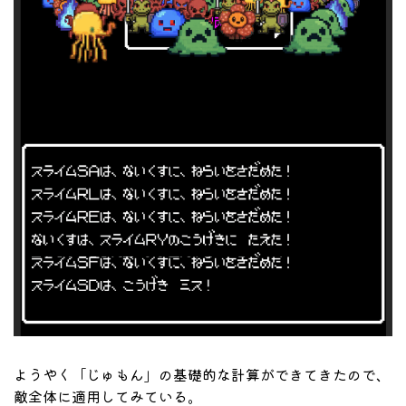
ようやく「じゅもん」の基礎的な計算ができてきたので、
敵全体に適用してみている。