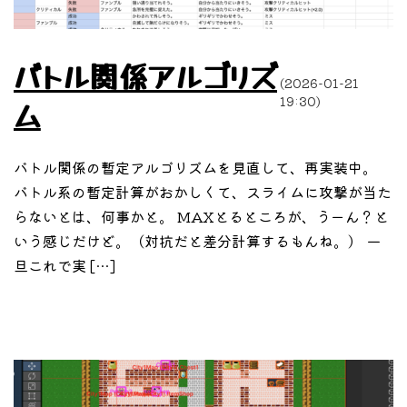
バトル関係アルゴリズ
(2026-01-21
19:30)
ム
バトル関係の暫定アルゴリズムを見直して、再実装中。
バトル系の暫定計算がおかしくて、スライムに攻撃が当た
らないとは、何事かと。 MAXとるところが、うーん？と
いう感じだけど。（対抗だと差分計算するもんね。） 一
旦これで実 […]