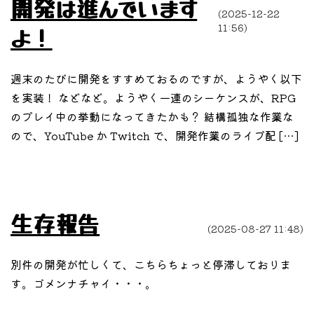
開発は進んでいます
(2025-12-22
11:56)
よ！
週末のたびに開発をすすめておるのですが、ようやく以下
を実装！ などなど。ようやく一連のシーケンスが、RPG
のプレイ中の挙動になってきたかも？ 結構孤独な作業な
ので、YouTube か Twitch で、開発作業のライブ配 […]
生存報告
(2025-08-27 11:48)
別件の開発が忙しくて、こちらちょっと停滞しておりま
す。ゴメンナチャイ・・・。