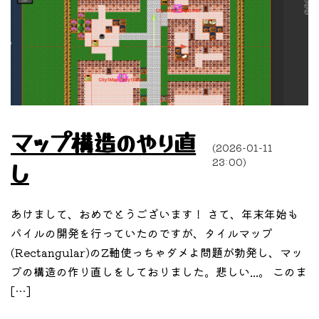
マップ構造のやり直
(2026-01-11
23:00)
し
あけまして、おめでとうございます！ さて、年末年始も
パイルの開発を行っていたのですが、タイルマップ
(Rectangular)のZ軸使っちゃダメよ問題が勃発し、マッ
プの構造の作り直しをしておりました。悲しい...。 このま
[…]