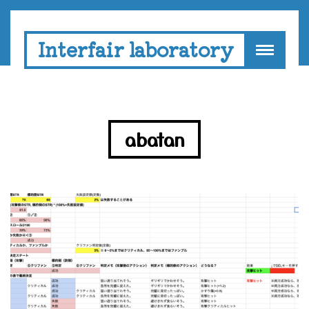
Interfair laboratory
abatan