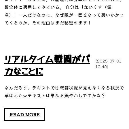
敵全体に適用してみている。 自分は「ないくす（仮
名）」一人だけなのに、なぜ敵が一団となって襲いかかっ
てくるのか、その理由はまだ秘密のまま！
リアルタイム戦闘がバ
(2025-07-01
10:42)
カなことに
なんだろう、テキストでは戦闘状況が見えなくなる状況で
草はえたｗテキストは単なる賑やかしですかな？
リ
READ MORE
ア