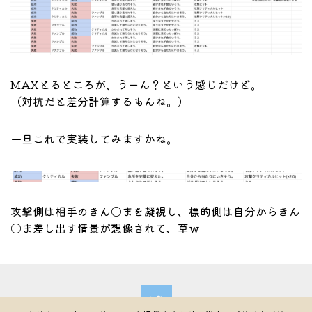
MAXとるところが、うーん？という感じだけど。
（対抗だと差分計算するもんね。）
一旦これで実装してみますかね。
攻撃側は相手のきん〇まを凝視し、標的側は自分からきん
〇ま差し出す情景が想像されて、草ｗ
パイルの冒険者ゼロ・制作日記